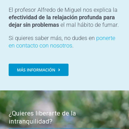
El profesor Alfredo de Miguel nos explica la
efectividad de la relajación profunda para
dejar sin problemas
el mal hábito de fumar.
Si quieres saber más, no dudes en
ponerte
en contacto con nosotros
.
MÁS INFORMACIÓN
¿Quieres liberarte de la
intranquilidad?