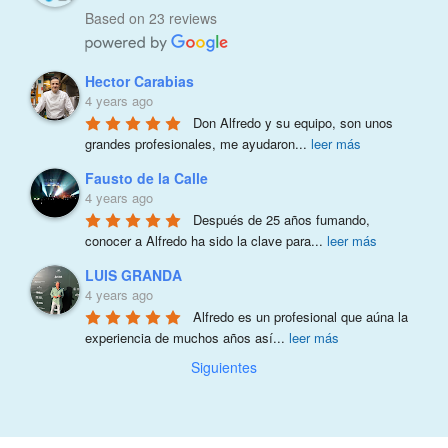
Based on 23 reviews
Hector Carabias
4 years ago
Don Alfredo y su equipo, son unos 
grandes profesionales, me ayudaron
...
leer más
Fausto de la Calle
4 years ago
Después de 25 años fumando, 
conocer a Alfredo ha sido la clave para
...
leer más
LUIS GRANDA
4 years ago
Alfredo es un profesional que aúna la 
experiencia de muchos años así
...
leer más
Siguientes