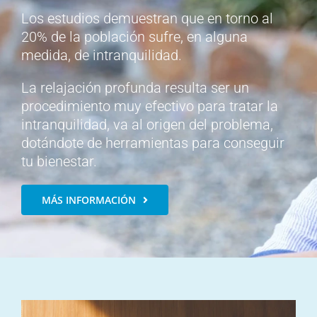
Los estudios demuestran que en torno al
20% de la población sufre, en alguna
medida, de intranquilidad.
La relajación profunda resulta ser un
procedimiento muy efectivo para tratar la
intranquilidad, va al origen del problema,
dotándote de herramientas para conseguir
tu bienestar.
MÁS INFORMACIÓN