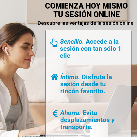
COMIENZA HOY MISMO
TU SESIÓN ONLINE
Descubre las ventajas de la sesión online
Sencillo.
Accede a la
sesión con tan sólo 1
clic
Íntimo.
Disfruta la
sesión desde tu
rincón favorito.
Ahorra.
Evita
desplazamientos y
transporte.